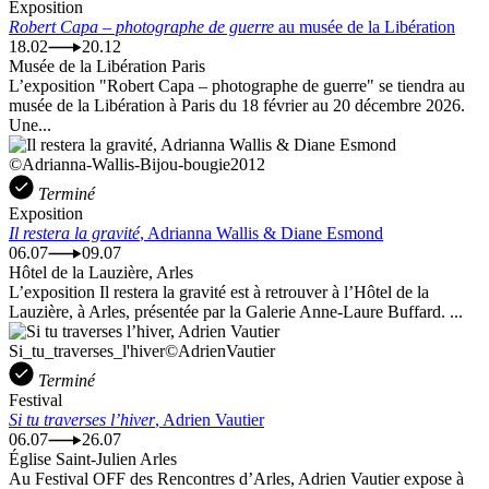
Exposition
Robert Capa – photographe de guerre
au musée de la Libération
18.02
20.12
Musée de la Libération Paris
L’exposition "Robert Capa – photographe de guerre" se tiendra au
musée de la Libération à Paris du 18 février au 20 décembre 2026.
Une...
©Adrianna-Wallis-Bijou-bougie2012
Terminé
Exposition
Il restera la gravité
, Adrianna Wallis & Diane Esmond
06.07
09.07
Hôtel de la Lauzière, Arles
L’exposition Il restera la gravité est à retrouver à l’Hôtel de la
Lauzière, à Arles, présentée par la Galerie Anne-Laure Buffard. ...
Si_tu_traverses_l'hiver©AdrienVautier
Terminé
Festival
Si tu traverses l’hiver
, Adrien Vautier
06.07
26.07
Église Saint-Julien Arles
Au Festival OFF des Rencontres d’Arles, Adrien Vautier expose à