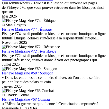
Qui sommes-nous ? Telle est la question qui traverse les pages
de Fisheye #76, que vous pouvez retrouver dans les kiosques ainsi
que sur...
Mai 2026
© Stan Desjeux
Fisheye Magazine
#74 : Éthique
Fisheye #74 est disponible en kiosque et sur notre boutique en ligne.
Intitulé Éthique, celui-ci s’intéresse à la responsabilité éthique...
Novembre 2025
Fisheye Magazine
#72 : Résistance
Fisheye #72 est disponible en kiosque et sur notre boutique en ligne.
Intitulé Résistance, celui-ci donne à voir des photographes qui...
Juillet 2025
Fisheye Magazine
#69 : Soupçon
« Dans les entrailles de ce numéro d’hiver, où l’on adore se faire
peur en lisant des polars au coin...
Janvier 2025
© Thaddé Comar
Fisheye Magazine
#63 Combat
« “Même la guerre est quotidienne.” Cette citation empruntée à
Marguerite Duras (Des...