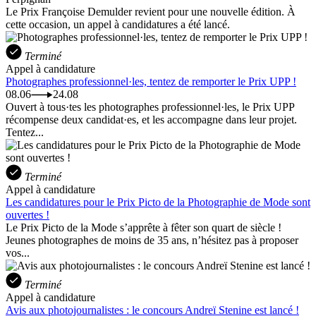
Le Prix Françoise Demulder revient pour une nouvelle édition. À
cette occasion, un appel à candidatures a été lancé.
Terminé
Appel à candidature
Photographes professionnel·les, tentez de remporter le Prix UPP !
08.06
24.08
Ouvert à tous·tes les photographes professionnel·les, le Prix UPP
récompense deux candidat·es, et les accompagne dans leur projet.
Tentez...
Terminé
Appel à candidature
Les candidatures pour le Prix Picto de la Photographie de Mode sont
ouvertes !
Le Prix Picto de la Mode s’apprête à fêter son quart de siècle !
Jeunes photographes de moins de 35 ans, n’hésitez pas à proposer
vos...
Terminé
Appel à candidature
Avis aux photojournalistes : le concours Andreï Stenine est lancé !