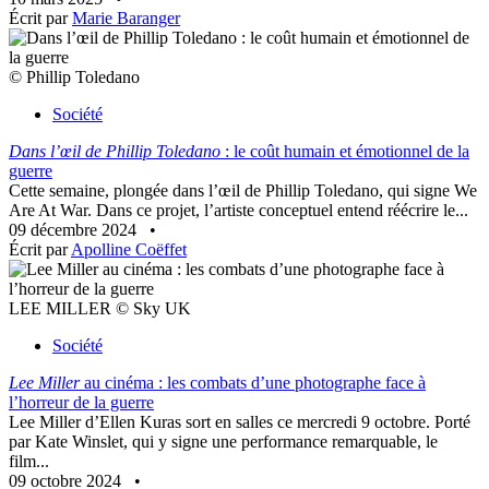
Écrit par
Marie Baranger
© Phillip Toledano
Société
Dans l’œil de Phillip Toledano
: le coût humain et émotionnel de la
guerre
Cette semaine, plongée dans l’œil de Phillip Toledano, qui signe We
Are At War. Dans ce projet, l’artiste conceptuel entend réécrire le...
09 décembre 2024
•
Écrit par
Apolline Coëffet
LEE MILLER © Sky UK
Société
Lee Miller
au cinéma : les combats d’une photographe face à
l’horreur de la guerre
Lee Miller d’Ellen Kuras sort en salles ce mercredi 9 octobre. Porté
par Kate Winslet, qui y signe une performance remarquable, le
film...
09 octobre 2024
•