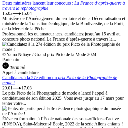
Deux ministères lancent leur concours :
La France d’après-guerre à
travers la rephotographie
15.02
15.04
Ministère de l’Aménagement du territoire et de la Décentralisation et
ministère de la Transition écologique, de la Biodiversité, de la Forêt,
de la Mer et de la Pêche
Professionnel·les ou amateur·ices, candidatez jusqu’au 15 avril au
concours photo national La France d’après-guerre à travers la...
© Yama Ndiaye / Grand prix Picto de la Mode 2024
Partenaire
Terminé
Appel à candidature
Candidatez à la 27e édition du
prix Picto de la Photographie de
mode
!
29.01
17.03
Le prix Picto de la Photographie de mode a lancé l’appel à
candidatures de son édition 2025. Vous avez jusqu’au 17 mars pour
tenter votre...
Élève en formation à l’École nationale des sous-officiers d’active
(ENSOA), Saint-Maixent-l’École, 2022 de la série Allons enfants !