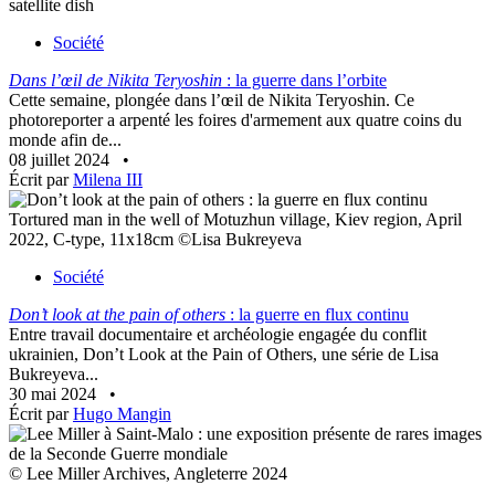
satellite dish
Société
Dans l’œil de Nikita Teryoshin
: la guerre dans l’orbite
Cette semaine, plongée dans l’œil de Nikita Teryoshin. Ce
photoreporter a arpenté les foires d'armement aux quatre coins du
monde afin de...
08 juillet 2024
•
Écrit par
Milena III
Tortured man in the well of Motuzhun village, Kiev region, April
2022, C-type, 11x18cm ©Lisa Bukreyeva
Société
Don’t look at the pain of others
: la guerre en flux continu
Entre travail documentaire et archéologie engagée du conflit
ukrainien, Don’t Look at the Pain of Others, une série de Lisa
Bukreyeva...
30 mai 2024
•
Écrit par
Hugo Mangin
© Lee Miller Archives, Angleterre 2024