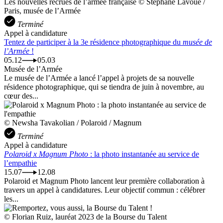
Les nouvelles recrues de l’armée française © Stéphane Lavoué /
Paris, musée de l’Armée
Terminé
Appel à candidature
Tentez de participer à la 3e résidence photographique du
musée de
l’Armée
!
05.12
05.03
Musée de l’Armée
Le musée de l’Armée a lancé l’appel à projets de sa nouvelle
résidence photographique, qui se tiendra de juin à novembre, au
cœur des...
© Newsha Tavakolian / Polaroid / Magnum
Terminé
Appel à candidature
Polaroid x Magnum Photo
: la photo instantanée au service de
l’empathie
15.07
12.08
Polaroid et Magnum Photo lancent leur première collaboration à
travers un appel à candidatures. Leur objectif commun : célébrer
les...
© Florian Ruiz, lauréat 2023 de la Bourse du Talent