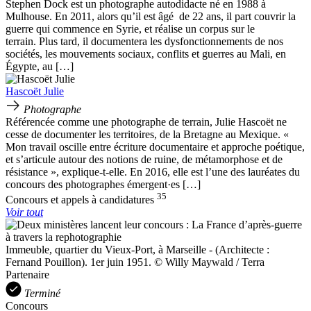
Stephen Dock est un photographe autodidacte né en 1988 à
Mulhouse. En 2011, alors qu’il est âgé de 22 ans, il part couvrir la
guerre qui commence en Syrie, et réalise un corpus sur le
terrain. Plus tard, il documentera les dysfonctionnements de nos
sociétés, les mouvements sociaux, conflits et guerres au Mali, en
Égypte, au […]
Hascoët Julie
Photographe
Référencée comme une photographe de terrain, Julie Hascoët ne
cesse de documenter les territoires, de la Bretagne au Mexique. «
Mon travail oscille entre écriture documentaire et approche poétique,
et s’articule autour des notions de ruine, de métamorphose et de
résistance », explique-t-elle. En 2016, elle est l’une des lauréates du
concours des photographes émergent·es […]
35
Concours et appels à candidatures
Voir tout
Immeuble, quartier du Vieux-Port, à Marseille - (Architecte :
Fernand Pouillon). 1er juin 1951. © Willy Maywald / Terra
Partenaire
Terminé
Concours