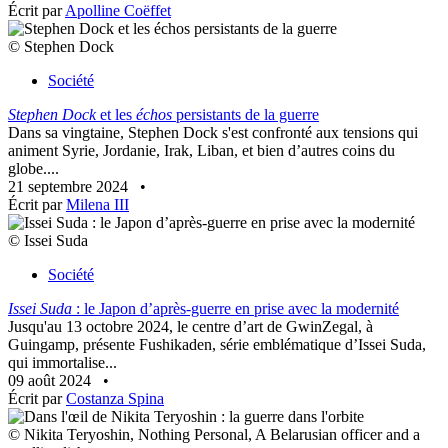
Écrit par
Apolline Coëffet
© Stephen Dock
Société
Stephen Dock
et les
échos
persistants de la guerre
Dans sa vingtaine, Stephen Dock s'est confronté aux tensions qui
animent Syrie, Jordanie, Irak, Liban, et bien d’autres coins du
globe....
21 septembre 2024
•
Écrit par
Milena III
© Issei Suda
Société
Issei Suda
: le Japon d’après-guerre en prise avec la modernité
Jusqu'au 13 octobre 2024, le centre d’art de GwinZegal, à
Guingamp, présente Fushikaden, série emblématique d’Issei Suda,
qui immortalise...
09 août 2024
•
Écrit par
Costanza Spina
© Nikita Teryoshin, Nothing Personal, A Belarusian officer and a