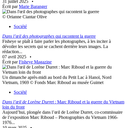
31 juillet 2025
•
Écrit par
Marie Baranger
© Orianne Ciantar Olive
Société
Dans l’œil des photographes
qui racontent la guerre
Fisheye se plaît à faire parler les photographes, à les inciter à
dévoiler les secrets qui se cachent derrière leurs images. La
rédaction...
07 avril 2025
•
Écrit par
Fisheye Magazine
Un dimanche après-midi au bord du Petit Lac à Hanoï, Nord
Vietnam, 1969 © Fonds Marc Riboud au musée Guimet
Société
Dans l’œil de Lorène Durret
: Marc Riboud et la guerre du Vietnam
loin du front
Aujourd’hui, plongée dans l’œil de Lorène Durret, co-commissaire
de l’exposition Marc Riboud – Photographies du Vietnam 1966-
1976...
10 mars 2025
•