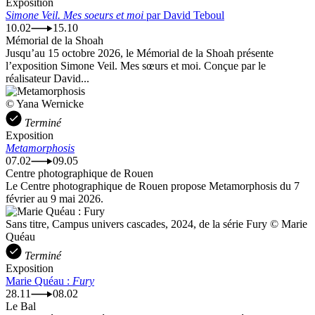
Exposition
Simone Veil. Mes soeurs et moi
par David Teboul
10.02
15.10
Mémorial de la Shoah
Jusqu’au 15 octobre 2026, le Mémorial de la Shoah présente
l’exposition Simone Veil. Mes sœurs et moi. Conçue par le
réalisateur David...
© Yana Wernicke
Terminé
Exposition
Metamorphosis
07.02
09.05
Centre photographique de Rouen
Le Centre photographique de Rouen propose Metamorphosis du 7
février au 9 mai 2026.
Sans titre, Campus univers cascades, 2024, de la série Fury © Marie
Quéau
Terminé
Exposition
Marie Quéau :
Fury
28.11
08.02
Le Bal