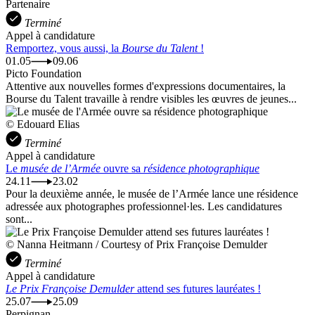
Partenaire
Terminé
Appel à candidature
Remportez, vous aussi, la
Bourse du Talent
!
01.05
09.06
Picto Foundation
Attentive aux nouvelles formes d'expressions documentaires, la
Bourse du Talent travaille à rendre visibles les œuvres de jeunes...
© Edouard Elias
Terminé
Appel à candidature
Le
musée de l’Armée
ouvre sa
résidence photographique
24.11
23.02
Pour la deuxième année, le musée de l’Armée lance une résidence
adressée aux photographes professionnel·les. Les candidatures
sont...
© Nanna Heitmann / Courtesy of Prix Françoise Demulder
Terminé
Appel à candidature
Le Prix Françoise Demulder
attend ses futures lauréates !
25.07
25.09
Perpignan