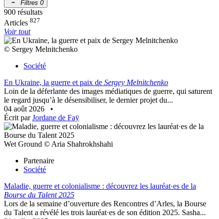
Filtres
0
900 résultats
827
Articles
Voir tout
© Sergey Melnitchenko
Société
En Ukraine, la guerre et paix de
Sergey Melnitchenko
Loin de la déferlante des images médiatiques de guerre, qui saturent
le regard jusqu’à le désensibiliser, le dernier projet du...
04 août 2026
•
Écrit par
Jordane de Faÿ
Wet Ground © Aria Shahrokhshahi
Partenaire
Société
Maladie, guerre et colonialisme : découvrez les lauréat·es de la
Bourse du Talent 2025
Lors de la semaine d’ouverture des Rencontres d’Arles, la Bourse
du Talent a révélé les trois lauréat·es de son édition 2025. Sasha...