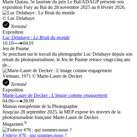
Marie Quéau, 5e lauréate du prix Le Bal/ADAGP présente son
exposition Fury au Bal du 28 novembre 2025 au 8 février 2026.
© Luc Delahaye
Terminé
Exposition
Luc Delahaye :
Le Bruit du monde
10.10
04.01
Jeu de Paume
Se penchant sur le travail du photographe Luc Delahaye depuis son
retrait du photojournalisme, le Jeu de Paume retrace vingt-cinq ans
de...
Vietnam, 1971 © Marie-Laure de Decker
Terminé
Exposition
Marie-Laure de Decker :
L’image comme engagement
04.06
28.09
Maison européenne de la Photographie
Jusqu'au 28 septembre 2025, la MEP expose les œuvres de la
photojournaliste française Marie-Laure de Decker.
9
Magazines
Fisheye #76
: qui sommes-nous ?