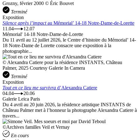
Grozny, février 2000 © Éric Bouvet
Terminé
Exposition
Silence après l’impact
au Mémorial’ 14-18 Notre-Dame-de-Lorette
11.04
12.07
Mémorial' 14-18 Notre-Dame-de-Lorette
Du 11 avril au 12 juillet 2026, le Centre d’histoire du Mémorial’ 14-
18 Notre-Dame de Lorette consacre une exposition à la
photographie...
© Alexandra Catiere pour la résidence INSTANTS, Château
Palmer, 2025 Courtesy Galerie In Camera
Terminé
Exposition
Tout en ce lieu me survivra
d’Alexandra Catiere
04.04
20.06
Galerie Leica Paris
Du 4 avril au 20 juin 2026, la résidence artistique INSTANTS de
Château Palmer met à l’honneur la photographe Alexandra Catiere à
travers...
©Archives familles Veil et Vernay
En cours