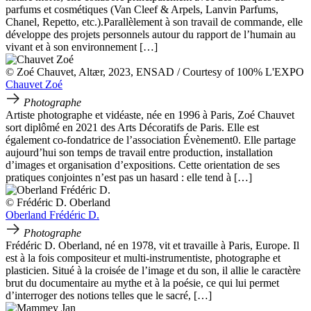
parfums et cosmétiques (Van Cleef & Arpels, Lanvin Parfums,
Chanel, Repetto, etc.).Parallèlement à son travail de commande, elle
développe des projets personnels autour du rapport de l’humain au
vivant et à son environnement […]
© Zoé Chauvet, Altær, 2023, ENSAD / Courtesy of 100% L'EXPO
Chauvet Zoé
Photographe
Artiste photographe et vidéaste, née en 1996 à Paris, Zoé Chauvet
sort diplômé en 2021 des Arts Décoratifs de Paris. Elle est
également co-fondatrice de l’association Évènement0. Elle partage
aujourd’hui son temps de travail entre production, installation
d’images et organisation d’expositions. Cette orientation de ses
pratiques conjointes n’est pas un hasard : elle tend à […]
© Frédéric D. Oberland
Oberland Frédéric D.
Photographe
Frédéric D. Oberland, né en 1978, vit et travaille à Paris, Europe. Il
est à la fois compositeur et multi-instrumentiste, photographe et
plasticien. Situé à la croisée de l’image et du son, il allie le caractère
brut du documentaire au mythe et à la poésie, ce qui lui permet
d’interroger des notions telles que le sacré, […]