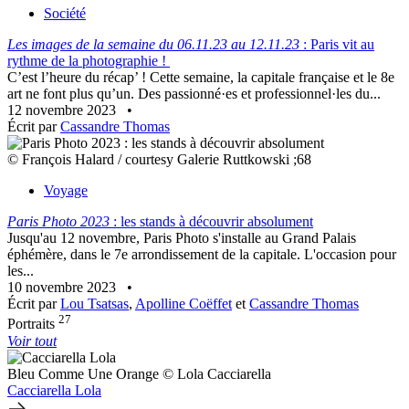
Société
Les images de la semaine du 06.11.23 au 12.11.23
: Paris vit au
rythme de la photographie !
C’est l’heure du récap’ ! Cette semaine, la capitale française et le 8e
art ne font plus qu’un. Des passionné·es et professionnel·les du...
12 novembre 2023
•
Écrit par
Cassandre Thomas
© François Halard / courtesy Galerie Ruttkowski ;68
Voyage
Paris Photo 2023
: les stands à découvrir absolument
Jusqu'au 12 novembre, Paris Photo s'installe au Grand Palais
éphémère, dans le 7e arrondissement de la capitale. L'occasion pour
les...
10 novembre 2023
•
Écrit par
Lou Tsatsas
,
Apolline Coëffet
et
Cassandre Thomas
27
Portraits
Voir tout
Bleu Comme Une Orange © Lola Cacciarella
Cacciarella Lola