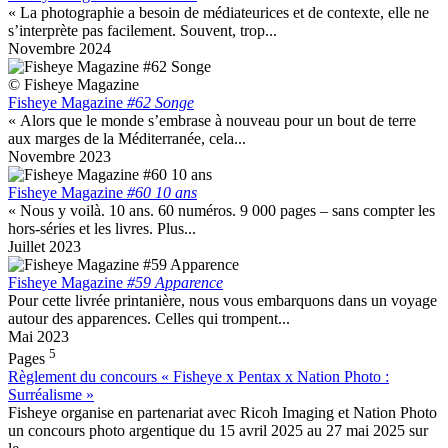
« La photographie a besoin de médiateurices et de contexte, elle ne
s’interprète pas facilement. Souvent, trop...
Novembre 2024
© Fisheye Magazine
Fisheye Magazine
#62 Songe
« Alors que le monde s’embrase à nouveau pour un bout de terre
aux marges de la Méditerranée, cela...
Novembre 2023
Fisheye Magazine
#60 10 ans
« Nous y voilà. 10 ans. 60 numéros. 9 000 pages – sans compter les
hors-séries et les livres. Plus...
Juillet 2023
Fisheye Magazine
#59 Apparence
Pour cette livrée printanière, nous vous embarquons dans un voyage
autour des apparences. Celles qui trompent...
Mai 2023
5
Pages
Règlement du concours « Fisheye x Pentax x Nation Photo :
Surréalisme »
Fisheye organise en partenariat avec Ricoh Imaging et Nation Photo
un concours photo argentique du 15 avril 2025 au 27 mai 2025 sur