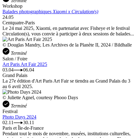
Terminé
Workshop
Balades photographiques
Xiaomi x Circulation(s)
24.05
Centquatre-Paris
Le 24 mai 2025, Xiaomi, en partenariat avec Fisheye et le festival
Circulation(s), vous convie à participer à deux sessions de balades...
© Douglas Mandry, Les Archives de la Planète II, 2024 / Bildhalle
Terminé
Salon / Foire
Art Paris Art Fair 2025
03.04
06.04
Grand Palais
La 27e édition d'Art Paris Art Fair se tiendra au Grand Palais du 3
au 6 avril 2025.
© Juliette Agnel, courtesy Phooo Days
Terminé
Festival
Photo Days 2024
02.11
30.11
Paris et Île-de-France
Pendant tout le mois de novembre, musées, institutions culturelles,