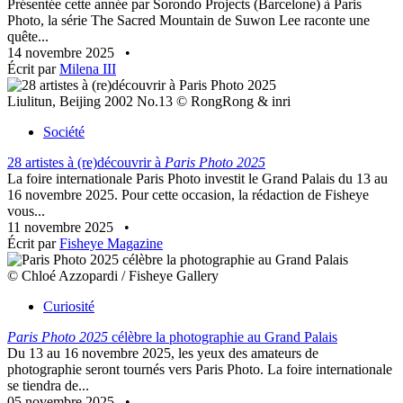
Présentée cette année par Sorondo Projects (Barcelone) à Paris
Photo, la série The Sacred Mountain de Suwon Lee raconte une
quête...
14 novembre 2025
•
Écrit par
Milena III
Liulitun, Beijing 2002 No.13 © RongRong & inri
Société
28 artistes à (re)découvrir à
Paris Photo 2025
La foire internationale Paris Photo investit le Grand Palais du 13 au
16 novembre 2025. Pour cette occasion, la rédaction de Fisheye
vous...
11 novembre 2025
•
Écrit par
Fisheye Magazine
© Chloé Azzopardi / Fisheye Gallery
Curiosité
Paris Photo 2025
célèbre la photographie au Grand Palais
Du 13 au 16 novembre 2025, les yeux des amateurs de
photographie seront tournés vers Paris Photo. La foire internationale
se tiendra de...
05 novembre 2025
•