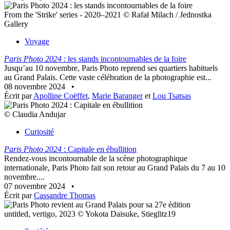
From the 'Strike' series - 2020–2021 © Rafał Milach / Jednostka
Gallery
Voyage
Paris Photo 2024
: les stands incontournables de la foire
Jusqu’au 10 novembre, Paris Photo reprend ses quartiers habituels
au Grand Palais. Cette vaste célébration de la photographie est...
08 novembre 2024
•
Écrit par
Apolline Coëffet
,
Marie Baranger
et
Lou Tsatsas
© Claudia Andujar
Curiosité
Paris Photo 2024
: Capitale en ébullition
Rendez-vous incontournable de la scène photographique
internationale, Paris Photo fait son retour au Grand Palais du 7 au 10
novembre....
07 novembre 2024
•
Écrit par
Cassandre Thomas
untitled, vertigo, 2023 © Yokota Daisuke, Stieglitz19