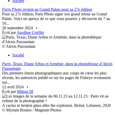
Société
Paris Photo
revient au Grand Palais pour sa 27e édition
Pour sa 27e édition, Paris Photo signe son grand retour au Grand
Palais. Voici un aperçu de ce que vous pourrez y découvrir du 7 au
10...
20 septembre 2024
•
Écrit par
Apolline Coëffet
© Alexis Pazoumian
Société
Paris, Texas
, Diane Arbus et Arménie,
dans la photothèque d’Alexis
Pazoumian
Des premiers émois photographiques aux coups de cœur les plus
récents, les auteurices publié·es sur les pages de Fisheye reviennent
sur...
12 avril 2024
•
Écrit par
Milena III
A cactus in broken glass after the explosion. Beirut, Lebanon, 2020
© Myriam Boulos / Magnum Photos