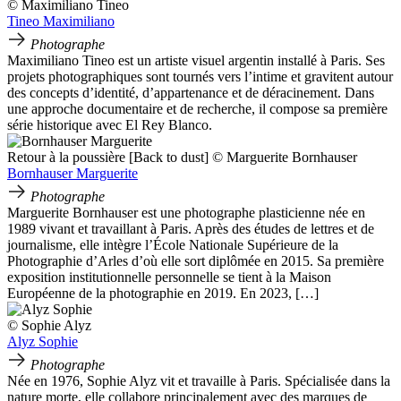
© Maximiliano Tineo
Tineo Maximiliano
Photographe
Maximiliano Tineo est un artiste visuel argentin installé à Paris. Ses
projets photographiques sont tournés vers l’intime et gravitent autour
des concepts d’identité, d’appartenance et de déracinement. Dans
une approche documentaire et de recherche, il compose sa première
série historique avec El Rey Blanco.
Retour à la poussière [Back to dust] © Marguerite Bornhauser
Bornhauser Marguerite
Photographe
Marguerite Bornhauser est une photographe plasticienne née en
1989 vivant et travaillant à Paris. Après des études de lettres et de
journalisme, elle intègre l’École Nationale Supérieure de la
Photographie d’Arles d’où elle sort diplômée en 2015. Sa première
exposition institutionnelle personnelle se tient à la Maison
Européenne de la photographie en 2019. En 2023, […]
© Sophie Alyz
Alyz Sophie
Photographe
Née en 1976, Sophie Alyz vit et travaille à Paris. Spécialisée dans la
nature morte, elle collabore principalement avec des marques de