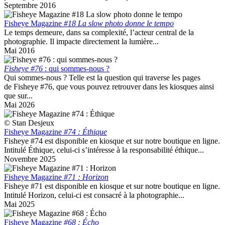
Septembre 2016
Fisheye Magazine
#18 La slow photo donne le tempo
Le temps demeure, dans sa complexité, l’acteur central de la
photographie. Il impacte directement la lumière...
Mai 2016
Fisheye #76
: qui sommes-nous ?
Qui sommes-nous ? Telle est la question qui traverse les pages
de Fisheye #76, que vous pouvez retrouver dans les kiosques ainsi
que sur...
Mai 2026
© Stan Desjeux
Fisheye Magazine
#74 : Éthique
Fisheye #74 est disponible en kiosque et sur notre boutique en ligne.
Intitulé Éthique, celui-ci s’intéresse à la responsabilité éthique...
Novembre 2025
Fisheye Magazine
#71 : Horizon
Fisheye #71 est disponible en kiosque et sur notre boutique en ligne.
Intitulé Horizon, celui-ci est consacré à la photographie...
Mai 2025
Fisheye Magazine
#68 : Écho