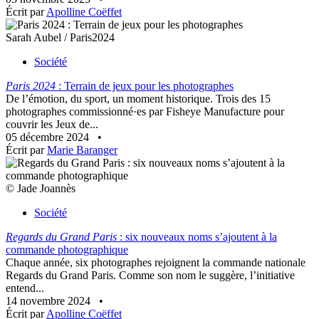
Écrit par
Apolline Coëffet
Sarah Aubel / Paris2024
Société
Paris 2024
: Terrain de jeux pour les photographes
De l’émotion, du sport, un moment historique. Trois des 15
photographes commissionné·es par Fisheye Manufacture pour
couvrir les Jeux de...
05 décembre 2024
•
Écrit par
Marie Baranger
© Jade Joannès
Société
Regards du Grand Paris
: six nouveaux noms s’ajoutent à la
commande photographique
Chaque année, six photographes rejoignent la commande nationale
Regards du Grand Paris. Comme son nom le suggère, l’initiative
entend...
14 novembre 2024
•
Écrit par
Apolline Coëffet