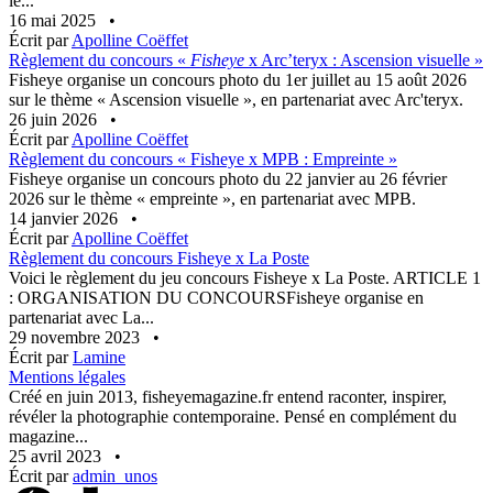
le...
16 mai 2025
•
Écrit par
Apolline Coëffet
Règlement du concours «
Fisheye
x Arc’teryx : Ascension visuelle »
Fisheye organise un concours photo du 1er juillet au 15 août 2026
sur le thème « Ascension visuelle », en partenariat avec Arc'teryx.
26 juin 2026
•
Écrit par
Apolline Coëffet
Règlement du concours « Fisheye x MPB : Empreinte »
Fisheye organise un concours photo du 22 janvier au 26 février
2026 sur le thème « empreinte », en partenariat avec MPB.
14 janvier 2026
•
Écrit par
Apolline Coëffet
Règlement du concours Fisheye x La Poste
Voici le règlement du jeu concours Fisheye x La Poste. ARTICLE 1
: ORGANISATION DU CONCOURSFisheye organise en
partenariat avec La...
29 novembre 2023
•
Écrit par
Lamine
Mentions légales
Créé en juin 2013, fisheyemagazine.fr entend raconter, inspirer,
révéler la photographie contemporaine. Pensé en complément du
magazine...
25 avril 2023
•
Écrit par
admin_unos