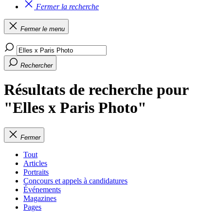
Fermer la recherche
Fermer le menu
Rechercher
Résultats de recherche pour
"Elles x Paris Photo"
Fermer
Tout
Articles
Portraits
Concours et appels à candidatures
Événements
Magazines
Pages