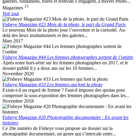
galeries, fondations, foires et festivals s’engagent, à travers Photo...
15
Magazines
Voir tout
Fisheye Magazine
#23 Mois de la photo, le pari du Grand Paris
Le nouveau Mois de la photo joue l’ouverture et la curiosité. Au-
delà des lieux institutionnels et des galeries...
Mars 2017
Fisheye Magazine
#44 Les femmes photographes sortent de l’ombre
Après notre hors-série sur les femmes photographes en 2017, et le
dossier publié il y a deux ans sur les 10 femmes...
Novembre 2020
Fisheye Magazine
#33 Les femmes qui font la photo
Existe-t-il un regard de femme ? Faut-il imposer des quotas pour
compenser la sous-exposition des femmes photographes dans les...
Novembre 2018
Fisheye Magazine
#20 Photographie documentaire : En avant les
histoires
Ce 20e numéro de Fisheye vous propose un dossier sur la
photographie documentaire, un genre qui s’intercale entre...