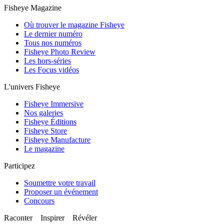
Fisheye Magazine
Où trouver le magazine Fisheye
Le dernier numéro
Tous nos numéros
Fisheye Photo Review
Les hors-séries
Les Focus vidéos
L'univers Fisheye
Fisheye Immersive
Nos galeries
Fisheye Éditions
Fisheye Store
Fisheye Manufacture
Le magazine
Participez
Soumettre votre travail
Proposer un événement
Concours
Raconter Inspirer Révéler