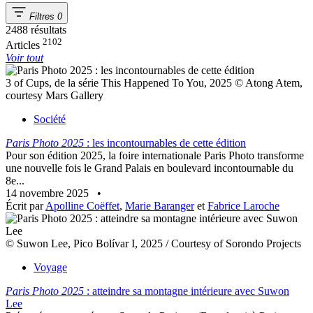
Filtres
0
2488 résultats
2102
Articles
Voir tout
3 of Cups, de la série This Happened To You, 2025 © Atong Atem,
courtesy Mars Gallery
Société
Paris Photo 2025
: les incontournables de cette édition
Pour son édition 2025, la foire internationale Paris Photo transforme
une nouvelle fois le Grand Palais en boulevard incontournable du
8e...
14 novembre 2025
•
Écrit par
Apolline Coëffet
,
Marie Baranger
et
Fabrice Laroche
© Suwon Lee, Pico Bolívar I, 2025 / Courtesy of Sorondo Projects
Voyage
Paris Photo 2025
: atteindre sa montagne intérieure avec Suwon
Lee