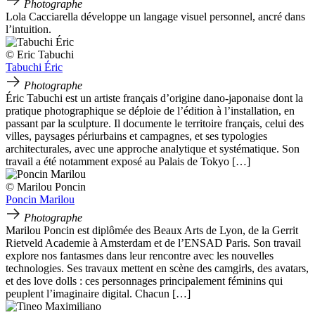
Photographe
Lola Cacciarella développe un langage visuel personnel, ancré dans
l’intuition.
© Eric Tabuchi
Tabuchi Éric
Photographe
Éric Tabuchi est un artiste français d’origine dano-japonaise dont la
pratique photographique se déploie de l’édition à l’installation, en
passant par la sculpture. Il documente le territoire français, celui des
villes, paysages périurbains et campagnes, et ses typologies
architecturales, avec une approche analytique et systématique. Son
travail a été notamment exposé au Palais de Tokyo […]
© Marilou Poncin
Poncin Marilou
Photographe
Marilou Poncin est diplômée des Beaux Arts de Lyon, de la Gerrit
Rietveld Academie à Amsterdam et de l’ENSAD Paris. Son travail
explore nos fantasmes dans leur rencontre avec les nouvelles
technologies. Ses travaux mettent en scène des camgirls, des avatars,
et des love dolls : ces personnages principalement féminins qui
peuplent l’imaginaire digital. Chacun […]