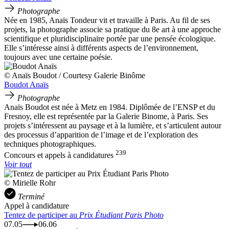
Photographe
Née en 1985, Anaïs Tondeur vit et travaille à Paris. Au fil de ses
projets, la photographe associe sa pratique du 8e art à une approche
scientifique et pluridisciplinaire portée par une pensée écologique.
Elle s’intéresse ainsi à différents aspects de l’environnement,
toujours avec une certaine poésie.
© Anaïs Boudot / Courtesy Galerie Binôme
Boudot Anaïs
Photographe
Anaïs Boudot est née à Metz en 1984. Diplômée de l’ENSP et du
Fresnoy, elle est représentée par la Galerie Binome, à Paris. Ses
projets s’intéressent au paysage et à la lumière, et s’articulent autour
des processus d’apparition de l’image et de l’exploration des
techniques photographiques.
239
Concours et appels à candidatures
Voir tout
© Mirielle Rohr
Terminé
Appel à candidature
Tentez de participer au
Prix Étudiant Paris Photo
07.05
06.06