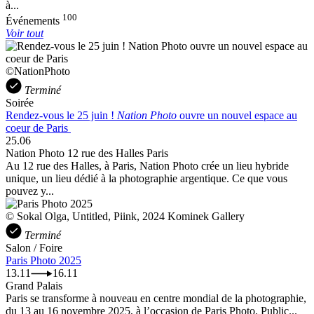
à...
100
Événements
Voir tout
©NationPhoto
Terminé
Soirée
Rendez-vous le 25 juin !
Nation Photo
ouvre un nouvel espace au
coeur de Paris
25.06
Nation Photo 12 rue des Halles Paris
Au 12 rue des Halles, à Paris, Nation Photo crée un lieu hybride
unique, un lieu dédié à la photographie argentique. Ce que vous
pouvez y...
© Sokal Olga, Untitled, Piink, 2024 Kominek Gallery
Terminé
Salon / Foire
Paris Photo 2025
13.11
16.11
Grand Palais
Paris se transforme à nouveau en centre mondial de la photographie,
du 13 au 16 novembre 2025, à l’occasion de Paris Photo. Public...