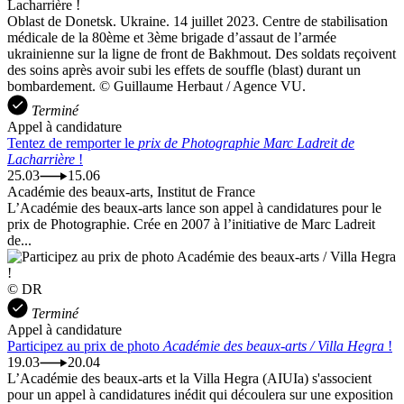
Oblast de Donetsk. Ukraine. 14 juillet 2023. Centre de stabilisation
médicale de la 80ème et 3ème brigade d’assaut de l’armée
ukrainienne sur la ligne de front de Bakhmout. Des soldats reçoivent
des soins après avoir subi les effets de souffle (blast) durant un
bombardement. © Guillaume Herbaut / Agence VU.
Terminé
Appel à candidature
Tentez de remporter le
prix de Photographie Marc Ladreit de
Lacharrière
!
25.03
15.06
Académie des beaux-arts, Institut de France
L’Académie des beaux-arts lance son appel à candidatures pour le
prix de Photographie. Crée en 2007 à l’initiative de Marc Ladreit
de...
© DR
Terminé
Appel à candidature
Participez au prix de photo
Académie des beaux-arts / Villa Hegra
!
19.03
20.04
L’Académie des beaux-arts et la Villa Hegra (AIUIa) s'associent
pour un appel à candidatures inédit qui découlera sur une exposition