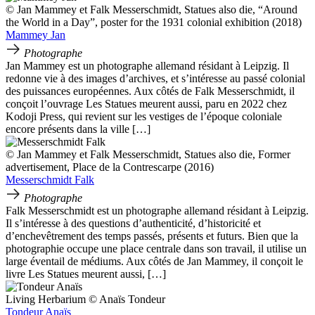
© Jan Mammey et Falk Messerschmidt, Statues also die, “Around
the World in a Day”, poster for the 1931 colonial exhibition (2018)
Mammey Jan
Photographe
Jan Mammey est un photographe allemand résidant à Leipzig. Il
redonne vie à des images d’archives, et s’intéresse au passé colonial
des puissances européennes. Aux côtés de Falk Messerschmidt, il
conçoit l’ouvrage Les Statues meurent aussi, paru en 2022 chez
Kodoji Press, qui revient sur les vestiges de l’époque coloniale
encore présents dans la ville […]
© Jan Mammey et Falk Messerschmidt, Statues also die, Former
advertisement, Place de la Contrescarpe (2016)
Messerschmidt Falk
Photographe
Falk Messerschmidt est un photographe allemand résidant à Leipzig.
Il s’intéresse à des questions d’authenticité, d’historicité et
d’enchevêtrement des temps passés, présents et futurs. Bien que la
photographie occupe une place centrale dans son travail, il utilise un
large éventail de médiums. Aux côtés de Jan Mammey, il conçoit le
livre Les Statues meurent aussi, […]
Living Herbarium © Anaïs Tondeur
Tondeur Anaïs